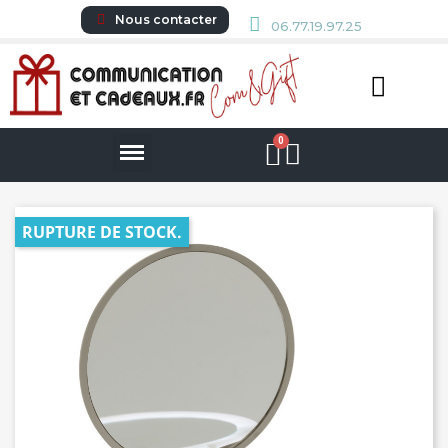
Nous contacter
06.77.19.97.25
RUPTURE DE STOCK.