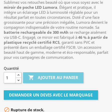
Sublimez vos retouches beauté où que vous soyez avec le
miroir de poche LED Lumora
. Élégant et pratique, il
intègre un éclairage LED à luminosité réglable pour un
résultat parfait en toutes circonstances. Doté d'une face
grossissante pour une précision inégalée, Lumora devient le
compagnon indispensable de votre routine nomade. Sa
batterie rechargeable de 300 mAh
se recharge aisément
via USB-C. Engagé, ce miroir est fabriqué à
46 % à partir de
plastique recyclé certifié RCS
, garanti sans PVC et
présenté dans un emballage certifié FSC®. Un accessoire
beauté haut de gamme, moderne et éco-responsable, parfait
pour vos campagnes de communication.
Quantité

AJOUTER AU PANIER
DEMANDER UN DEVIS AVEC LE MARQUAGE

Rupture de stock.