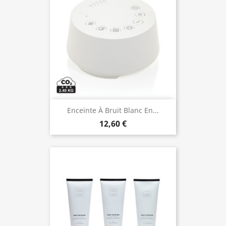
Enceinte À Bruit Blanc En...
12,60 €