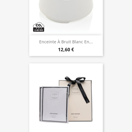
Enceinte À Bruit Blanc En...
12,60 €