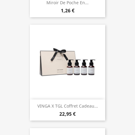
Miroir De Poche En...
1,26 €
VINGA X TGL Coffret Cadeau...
22,95 €