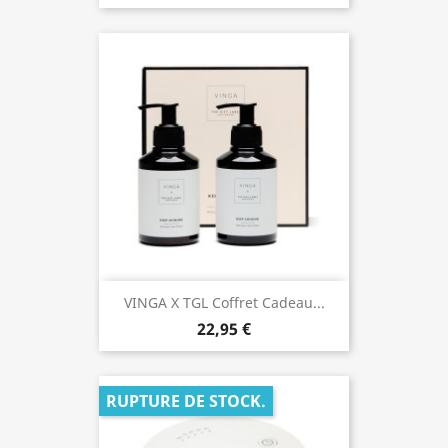
VINGA X TGL Coffret Cadeau...
22,95 €
RUPTURE DE STOCK.