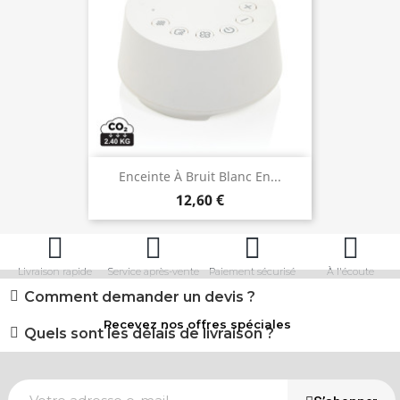
Enceinte À Bruit Blanc En...
12,60 €
Livraison rapide
Service après-vente
Paiement sécurisé
À l'écoute
Comment demander un devis ?
Recevez nos offres spéciales
Quels sont les délais de livraison ?