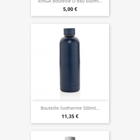
VINGA Bouteille D'eau 600ml...
5,00 €
Bouteille Isotherme 500ml...
11,35 €