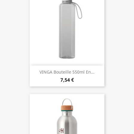
VINGA Bouteille 550ml En...
7,54 €