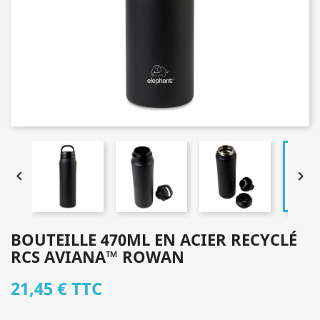


BOUTEILLE 470ML EN ACIER RECYCLÉ
RCS AVIANA™ ROWAN
21,45 €
TTC