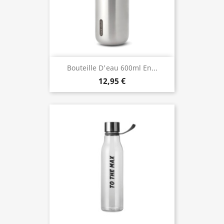
Bouteille D'eau 600ml En...
12,95 €