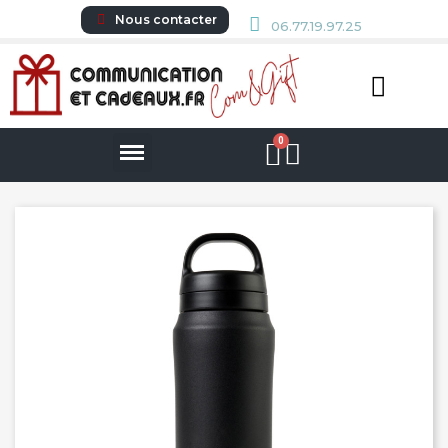
Nous contacter
06.77.19.97.25