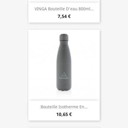
VINGA Bouteille D'eau 800ml...
7,54 €
Bouteille Isotherme En...
10,65 €