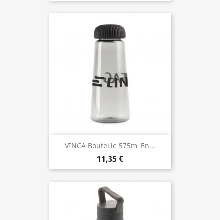
VINGA Bouteille 575ml En...
11,35 €