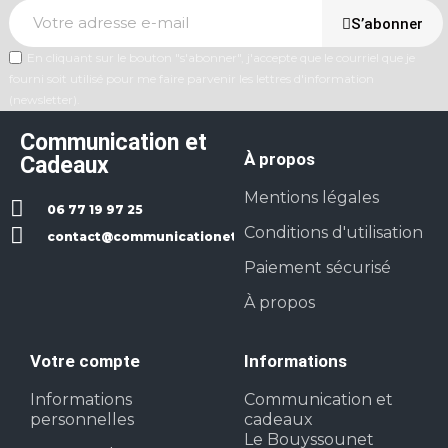
S’abonner
En cliquant sur le bouton "s'abonner", j'accepte que le courriel que je
fourni soit utilisé pour me faire parvenir les lettres d'information
(newsletter).
Communication et
À propos
Cadeaux
Mentions légales
06 77 19 97 25
Conditions d'utilisation
contact@communicationetcadeaux.fr
Paiement sécurisé
À propos
Votre compte
Informations
Informations
Communication et
personnelles
cadeaux
Le Bouyssounet