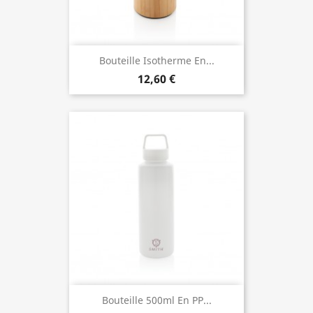
Bouteille Isotherme En...
12,60 €
Bouteille 500ml En PP...