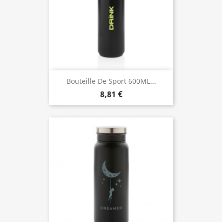
Bouteille De Sport 600ML...
8,81 €