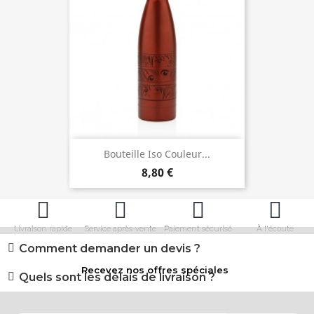
Bouteille Iso Couleur...
8,80 €
Livraison rapide
Service après-vente
Paiement sécurisé
À l'écoute
Comment demander un devis ?
Recevez nos offres spéciales
Quels sont les délais de livraison ?