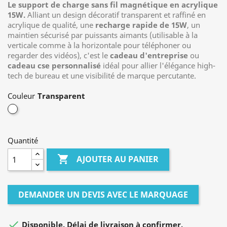
Le support de charge sans fil magnétique en acrylique
15W.
Alliant un design décoratif transparent et raffiné en
acrylique de qualité, une
recharge rapide de 15W
, un
maintien sécurisé par puissants aimants (utilisable à la
verticale comme à la horizontale pour téléphoner ou
regarder des vidéos), c'est le
cadeau d'entreprise
ou
cadeau cse personnalisé
idéal pour allier l'élégance high-
tech de bureau et une visibilité de marque percutante.
Couleur
Transparent
Quantité

AJOUTER AU PANIER
DEMANDER UN DEVIS AVEC LE MARQUAGE

Disponible. Délai de livraison à confirmer.