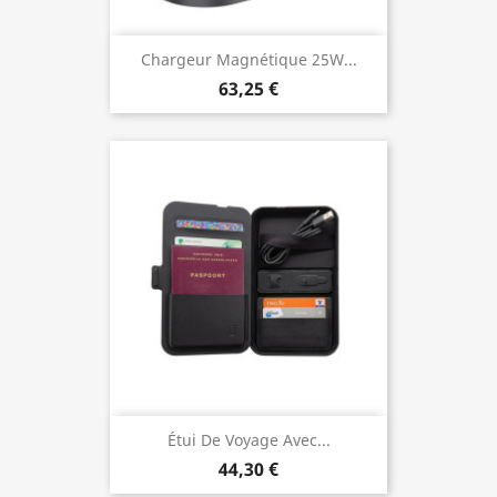
Chargeur Magnétique 25W...
63,25 €
Étui De Voyage Avec...
44,30 €