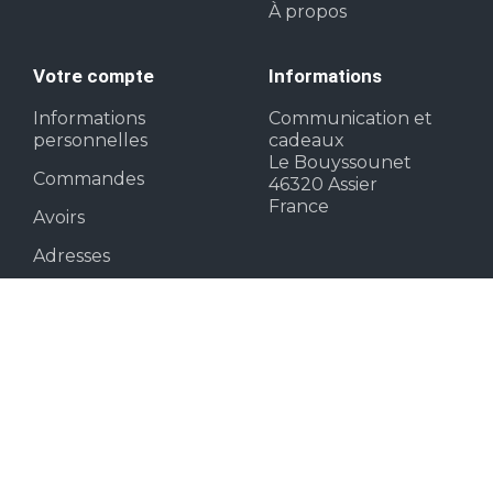
À propos
Votre compte
Informations
Informations
Communication et
personnelles
cadeaux
Le Bouyssounet
Commandes
46320 Assier
France
Avoirs
Adresses