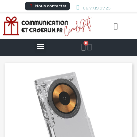
Nous contacter
06.77.19.97.25