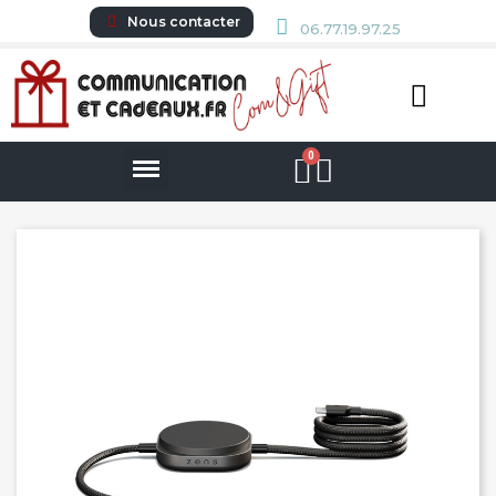
Nous contacter
06.77.19.97.25