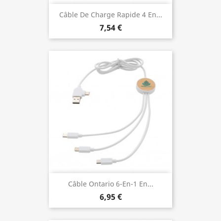
Câble De Charge Rapide 4 En...
7,54 €
Câble Ontario 6-En-1 En...
6,95 €