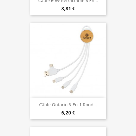
Câble 60W Rétractable 6 En...
8,81 €
Câble Ontario 6-En-1 Rond...
6,20 €