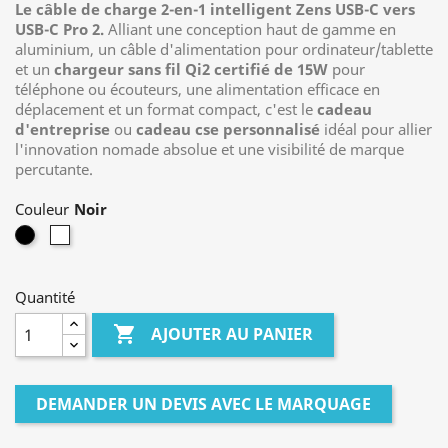
Le câble de charge 2-en-1 intelligent Zens USB-C vers
USB-C Pro 2.
Alliant une conception haut de gamme en
aluminium, un câble d'alimentation pour ordinateur/tablette
et un
chargeur sans fil Qi2 certifié de 15W
pour
téléphone ou écouteurs, une alimentation efficace en
déplacement et un format compact, c'est le
cadeau
d'entreprise
ou
cadeau cse personnalisé
idéal pour allier
l'innovation nomade absolue et une visibilité de marque
percutante.
Couleur
Noir
Blanc
Quantité

AJOUTER AU PANIER
DEMANDER UN DEVIS AVEC LE MARQUAGE