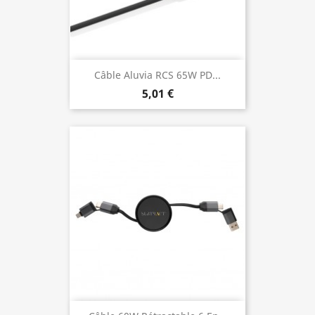
Câble Aluvia RCS 65W PD...
5,01 €