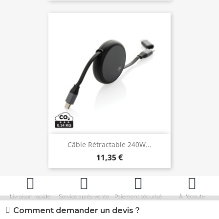
Câble Rétractable 240W...
11,35 €
Livraison rapide
Service après-vente
Paiement sécurisé
À l'écoute
Comment demander un devis ?