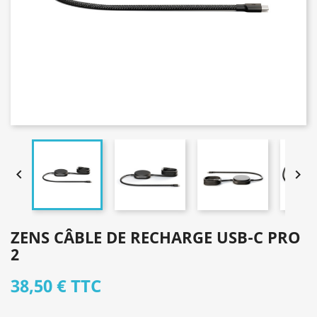


ZENS CÂBLE DE RECHARGE USB-C PRO
2
38,50 €
TTC