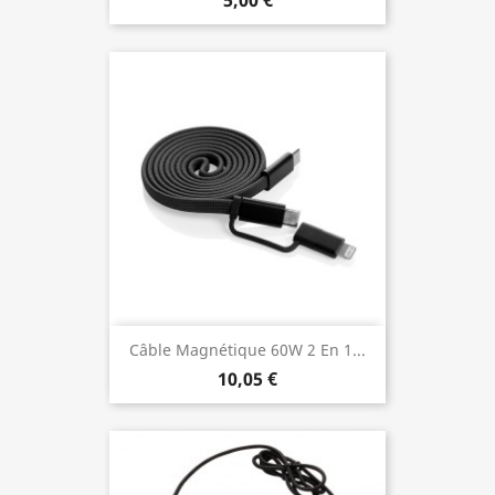
5,00 €
Câble Magnétique 60W 2 En 1...
10,05 €