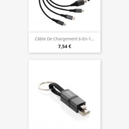
Câble De Chargement 6-En-1...
7,54 €