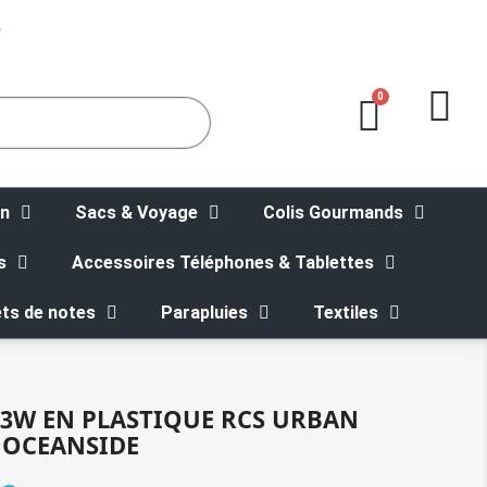
5
on
Sacs & Voyage
Colis Gourmands
s
Accessoires Téléphones & Tablettes
ts de notes
Parapluies
Textiles
 3W EN PLASTIQUE RCS URBAN
 OCEANSIDE