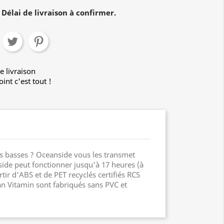
Délai de livraison à confirmer.
e livraison
int c'est tout !
es basses ? Oceanside vous les transmet
ide peut fonctionner jusqu'à 17 heures (à
r d'ABS et de PET recyclés certifiés RCS
ban Vitamin sont fabriqués sans PVC et