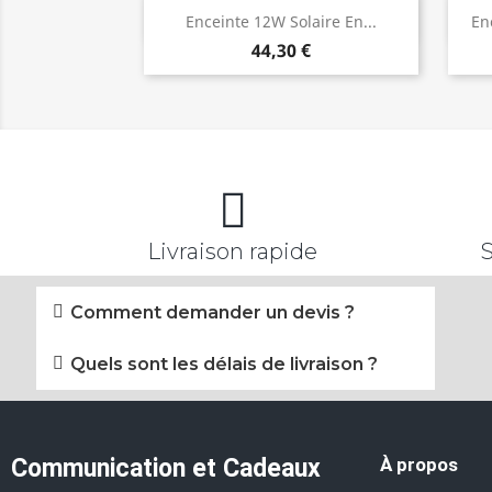
Aperçu rapide

Enceinte 12W Solaire En...
En
44,30 €
Livraison rapide
Comment demander un devis ?
Quels sont les délais de livraison ?
Communication et Cadeaux
À propos