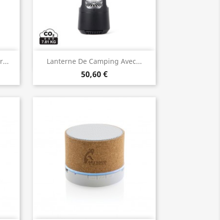
Aperçu rapide

...
Lanterne De Camping Avec...
50,60 €