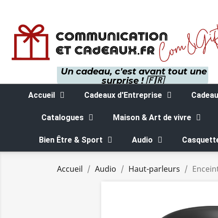
Un cadeau, c'est avant tout une
surprise ! 🇫🇷
Accueil
Cadeaux d'Entreprise
Cadeaux
Catalogues
Maison & Art de vivre
Bien Être & Sport
Audio
Casquett
Accueil
Audio
Haut-parleurs
Encein