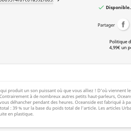

Disponible. 
Partager
Politique d
4,99€ un po
qui produit un son puissant où que vous alliez ! D'où viennent l
 Contrairement à de nombreux autres petits haut-parleurs, Oceans
ous déhancher pendant des heures. Oceanside est fabriqué à parti
tal : 39 % sur la base du poids total de l'article. Les articles Ur
ite en plastique.