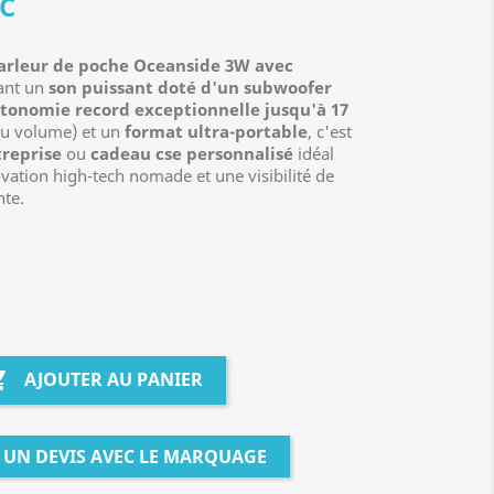
C
arleur de poche Oceanside 3W avec
ant un
son puissant doté d'un subwoofer
tonomie record exceptionnelle jusqu'à 17
u volume) et un
format ultra-portable
, c'est
reprise
ou
cadeau cse personnalisé
idéal
novation high-tech nomade et une visibilité de
te.

AJOUTER AU PANIER
UN DEVIS AVEC LE MARQUAGE