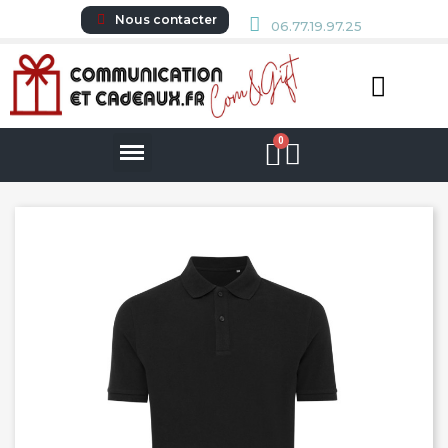
Nous contacter
06.77.19.97.25