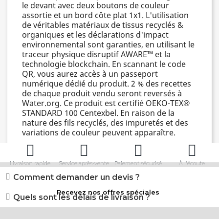
le devant avec deux boutons de couleur
assortie et un bord côte plat 1x1. L'utilisation
de véritables matériaux de tissus recyclés &
organiques et les déclarations d'impact
environnemental sont garanties, en utilisant le
traceur physique disruptif AWARE™ et la
technologie blockchain. En scannant le code
QR, vous aurez accès à un passeport
numérique dédié du produit. 2 % des recettes
de chaque produit vendu seront reversés à
Water.org. Ce produit est certifié OEKO-TEX®
STANDARD 100 Centexbel. En raison de la
nature des fils recyclés, des impuretés et des
variations de couleur peuvent apparaître.
Livraison rapide
Service après-vente
Paiement sécurisé
À l'écoute
Comment demander un devis ?
Recevez nos offres spéciales
Quels sont les délais de livraison ?