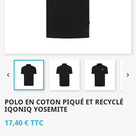


POLO EN COTON PIQUÉ ET RECYCLÉ
IQONIQ YOSEMITE
17,40 €
TTC