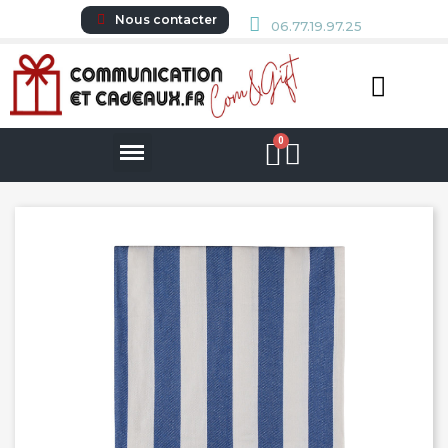
Nous contacter
06.77.19.97.25