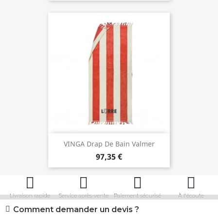
VINGA Drap De Bain Valmer
97,35 €
Livraison rapide
Service après-vente
Paiement sécurisé
À l'écoute
Comment demander un devis ?