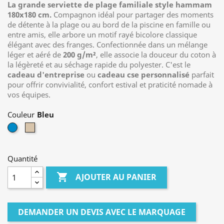
La grande serviette de plage familiale style hammam
180x180 cm.
Compagnon idéal pour partager des moments
de détente à la plage ou au bord de la piscine en famille ou
entre amis, elle arbore un motif rayé bicolore classique
élégant avec des franges. Confectionnée dans un mélange
léger et aéré de
200 g/m²
, elle associe la douceur du coton à
la légèreté et au séchage rapide du polyester. C'est le
cadeau d'entreprise
ou
cadeau cse personnalisé
parfait
pour offrir convivialité, confort estival et praticité nomade à
vos équipes.
Couleur
Bleu
Beige
Quantité

AJOUTER AU PANIER
DEMANDER UN DEVIS AVEC LE MARQUAGE