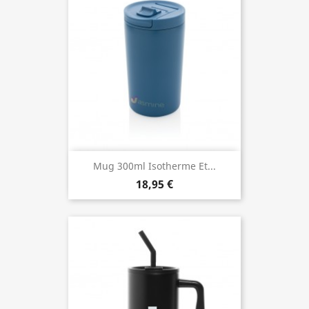
Mug 300ml Isotherme Et...
18,95 €