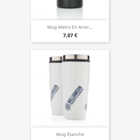
Mug Metro En Acier...
7,07 €
Mug Étanche