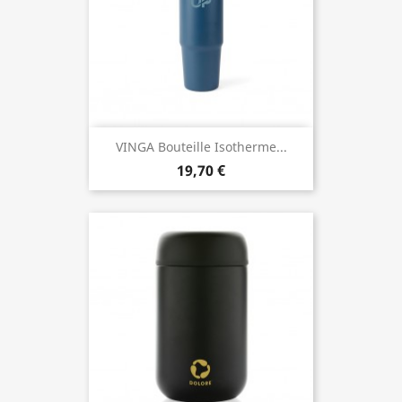
VINGA Bouteille Isotherme...
19,70 €