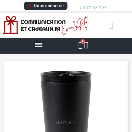
Nous contacter
06.77.19.97.25