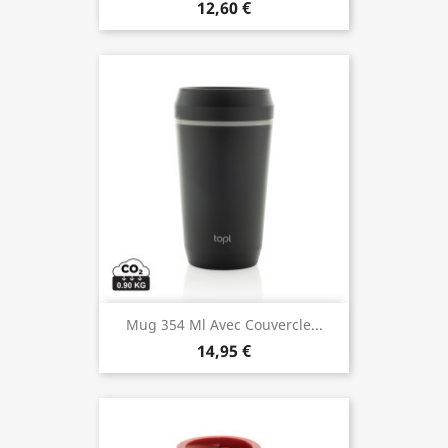
12,60 €
Mug 354 Ml Avec Couvercle...
14,95 €