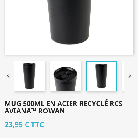


MUG 500ML EN ACIER RECYCLÉ RCS
AVIANA™ ROWAN
23,95 €
TTC