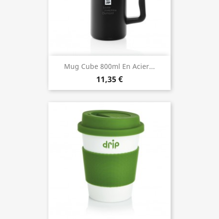
Mug Cube 800ml En Acier...
11,35 €