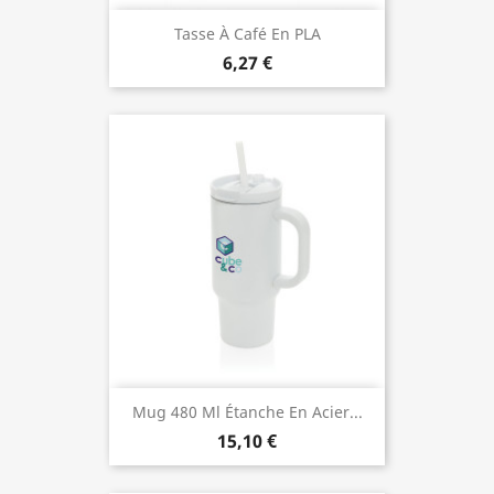
Tasse À Café En PLA
6,27 €
Mug 480 Ml Étanche En Acier...
15,10 €