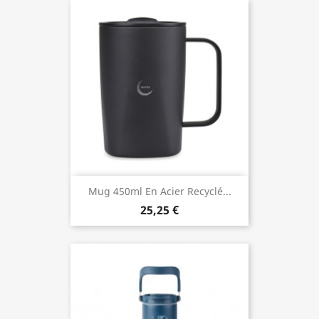
Mug 450ml En Acier Recyclé...
25,25 €