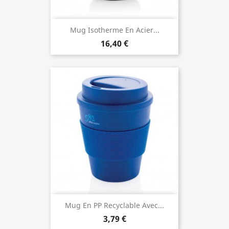
Mug Isotherme En Acier...
16,40 €
Mug En PP Recyclable Avec...
3,79 €