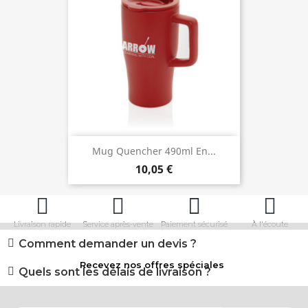
Mug Quencher 490ml En...
10,05 €
Livraison rapide
Service après-vente
Paiement sécurisé
À l'écoute
Comment demander un devis ?
Recevez nos offres spéciales
Quels sont les délais de livraison ?