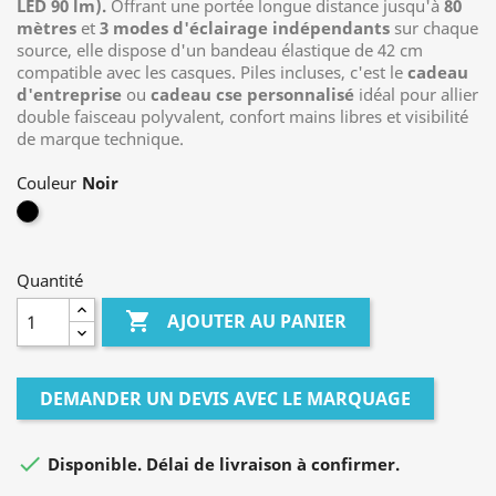
LED 90 lm).
Offrant une portée longue distance jusqu'à
80
mètres
et
3 modes d'éclairage indépendants
sur chaque
source, elle dispose d'un bandeau élastique de 42 cm
compatible avec les casques. Piles incluses, c'est le
cadeau
d'entreprise
ou
cadeau cse personnalisé
idéal pour allier
double faisceau polyvalent, confort mains libres et visibilité
de marque technique.
Couleur
Noir
Quantité

AJOUTER AU PANIER
DEMANDER UN DEVIS AVEC LE MARQUAGE

Disponible. Délai de livraison à confirmer.