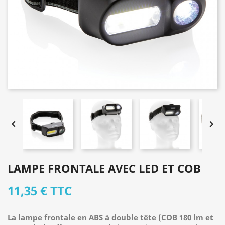


LAMPE FRONTALE AVEC LED ET COB
11,35 €
TTC
La lampe frontale en ABS à double tête (COB 180 lm et