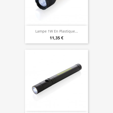
Lampe 1W En Plastique...
11,35 €