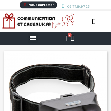
Nous contacter
06.77.19.97.25