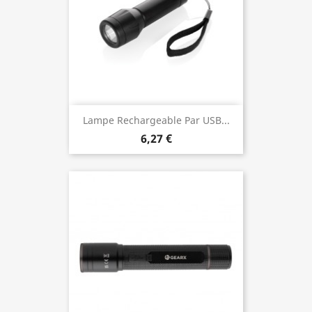
Lampe Rechargeable Par USB...
6,27 €