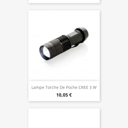
Lampe Torche De Poche CREE 3 W
10,05 €