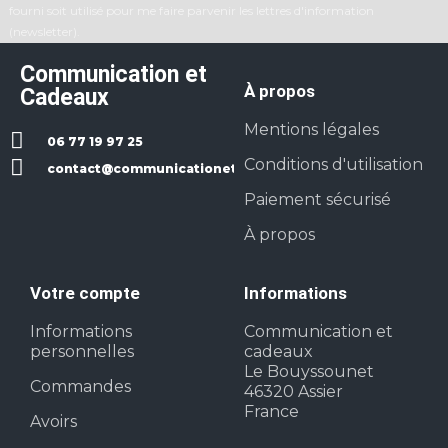
fourni soit utilisé pour me faire parvenir les lettres d'information
(newsletter).
Communication et
À propos
Cadeaux
Mentions légales
06 77 19 97 25
Conditions d'utilisation
contact@communicationetcadeaux.fr
Paiement sécurisé
À propos
Votre compte
Informations
Informations
Communication et
personnelles
cadeaux
Le Bouyssounet
Commandes
46320 Assier
France
Avoirs