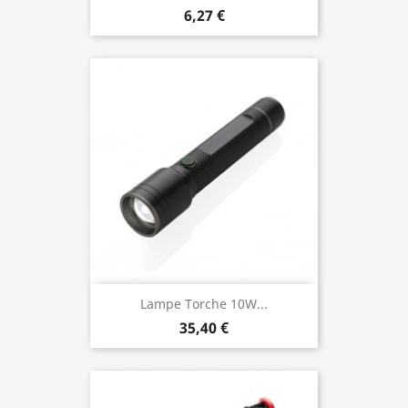
6,27 €
Lampe Torche 10W...
35,40 €