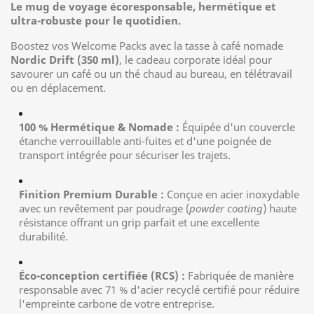
Le mug de voyage écoresponsable, hermétique et
ultra-robuste pour le quotidien.
Boostez vos Welcome Packs avec la tasse à café nomade
Nordic Drift (350 ml)
, le cadeau corporate idéal pour
savourer un café ou un thé chaud au bureau, en télétravail
ou en déplacement.
100 % Hermétique & Nomade :
Équipée d'un couvercle
étanche verrouillable anti-fuites et d'une poignée de
transport intégrée pour sécuriser les trajets.
Finition Premium Durable :
Conçue en acier inoxydable
avec un revêtement par poudrage (
powder coating
) haute
résistance offrant un grip parfait et une excellente
durabilité.
Éco-conception certifiée (RCS) :
Fabriquée de manière
responsable avec 71 % d'acier recyclé certifié pour réduire
l'empreinte carbone de votre entreprise.