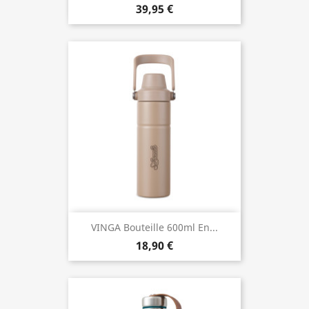
39,95 €
VINGA Bouteille 600ml En...
18,90 €