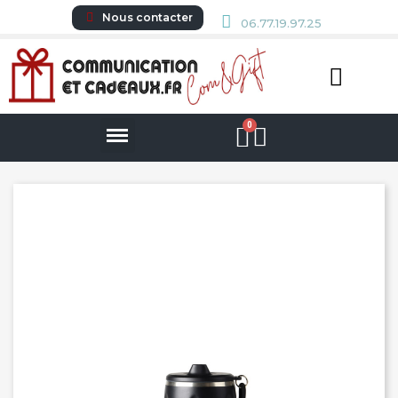
Nous contacter
06.77.19.97.25