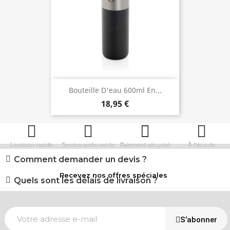
Bouteille D'eau 600ml En...
18,95 €
Livraison rapide
Service après-vente
Paiement sécurisé
À l'écoute
Comment demander un devis ?
Recevez nos offres spéciales
Quels sont les délais de livraison ?
S’abonner