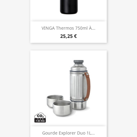
VINGA Thermos 750ml À...
25,25 €
Gourde Explorer Duo 1L...