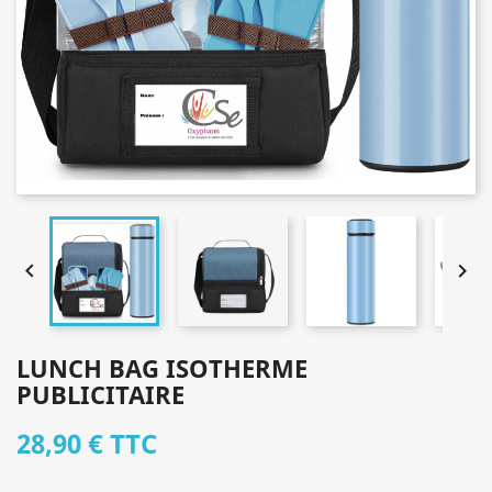


LUNCH BAG ISOTHERME
PUBLICITAIRE
28,90 €
TTC