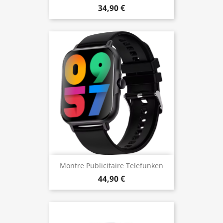
34,90 €
Montre Publicitaire Telefunken
44,90 €