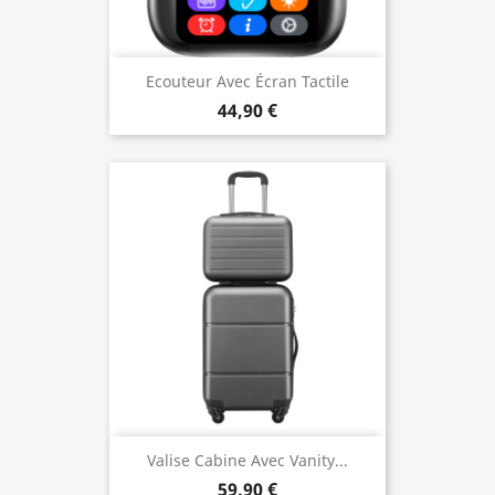
Ecouteur Avec Écran Tactile
44,90 €
Valise Cabine Avec Vanity...
59,90 €