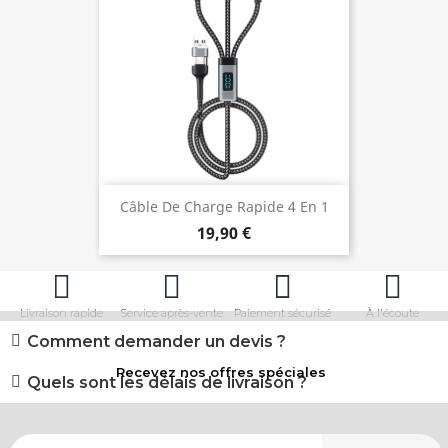
Câble De Charge Rapide 4 En 1
19,90 €
Livraison rapide
Service après-vente
Paiement sécurisé
À l'écoute
Comment demander un devis ?
Recevez nos offres spéciales
Quels sont les délais de livraison ?