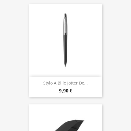
Stylo À Bille Jotter De...
9,90 €