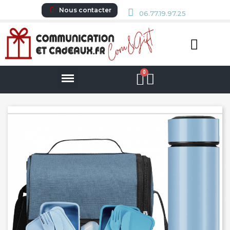
Nous contacter
06.77.19.97.25