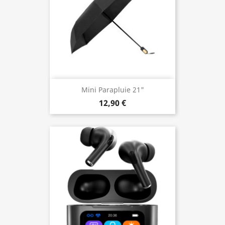
Mini Parapluie 21"
12,90 €