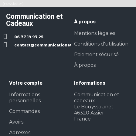
(newsletter).
Communication et
À propos
Cadeaux
Mentions légales
06 77 19 97 25
Conditions d'utilisation
contact@communicationetcadeaux.fr
Paiement sécurisé
À propos
Votre compte
Informations
Informations
Communication et
personnelles
cadeaux
Le Bouyssounet
Commandes
46320 Assier
France
Avoirs
Adresses