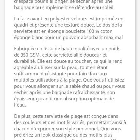
d'espace pour s'allonger, se sécher après une
baignade ou simplement se détendre au soleil.
La face avant en polyester velours est imprimée en
quadri et présente une texture douce. Le dos de la
serviette est en éponge bouclette 100 % coton
éponge blanc pour un pouvoir absorbant maximal
Fabriquée en tissu de haute qualité avec un poids
de 350 GSM, cette serviette allie douceur et
durabilité. Elle est douce au toucher, ce qui la rend
agréable à utiliser sur la peau, tout en étant
suffisamment résistante pour faire face aux
multiples utilisations à la plage. Que vous l'utilisiez
pour vous allonger sur le sable chaud ou pour vous
sécher après une baignade rafraîchissante, son
épaisseur garantit une absorption optimale de
l'eau.
De plus, cette serviette de plage est conçue dans
des couleurs et des motifs variés, permettant ainsi à
chacun d'exprimer son style personnel. Que vous
préfériez un look classique ou des motifs plus