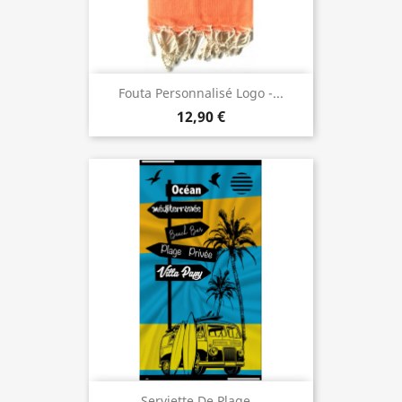
Fouta Personnalisé Logo -...
12,90 €
Serviette De Plage...