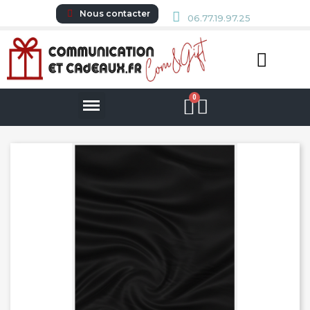
Nous contacter
06.77.19.97.25