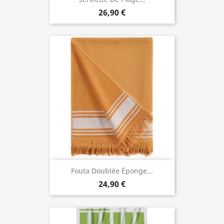
26,90 €
Fouta Doublée Éponge...
24,90 €