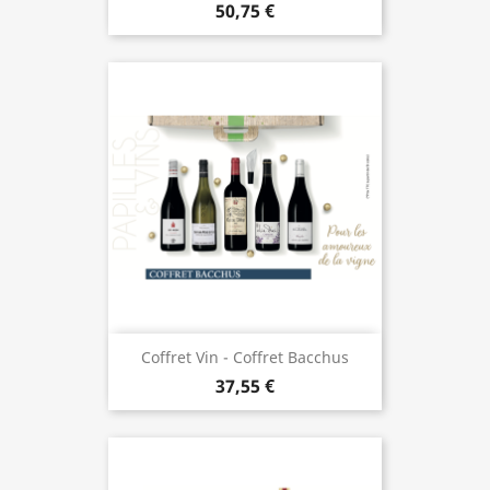
50,75 €
Coffret Vin - Coffret Bacchus
37,55 €