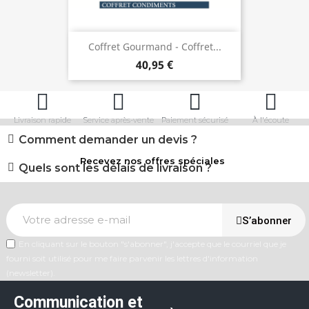
Coffret Gourmand - Coffret...
40,95 €
Livraison rapide
Service après-vente
Paiement sécurisé
À l'écoute
Comment demander un devis ?
Recevez nos offres spéciales
Quels sont les délais de livraison ?
S’abonner
En cliquant sur le bouton "s'abonner", j'accepte que le courriel que je
fourni soit utilisé pour me faire parvenir les lettres d'information
(newsletter).
Communication et