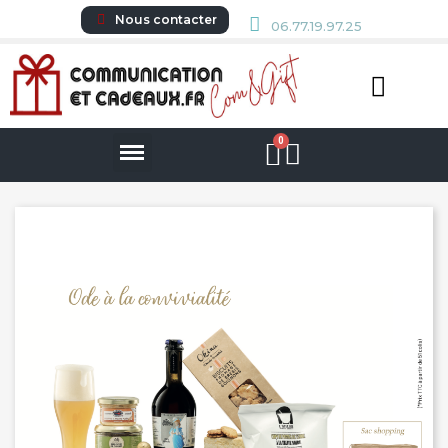
Nous contacter
06.77.19.97.25