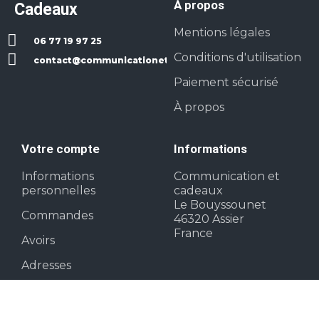
À propos
Cadeaux
Mentions légales
06 77 19 97 25
Conditions d'utilisation
contact@communicationetcadeaux.fr
Paiement sécurisé
À propos
Votre compte
Informations
Informations
Communication et
personnelles
cadeaux
Le Bouyssounet
Commandes
46320 Assier
France
Avoirs
Adresses