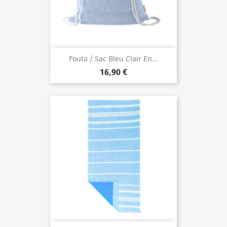
Fouta / Sac Bleu Clair En...
16,90 €