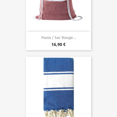
Fouta / Sac Rouge...
16,90 €