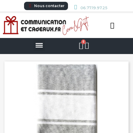
Nous contacter
06.77.19.97.25