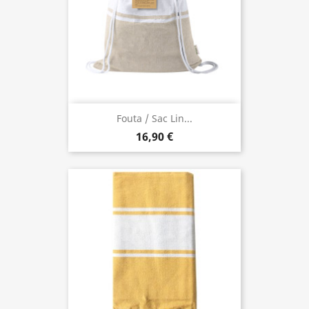
Fouta / Sac Lin...
16,90 €