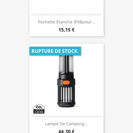
Pochette Étanche IPX8pour...
15,15 €
RUPTURE DE STOCK.
Lampe De Camping...
44,30 €