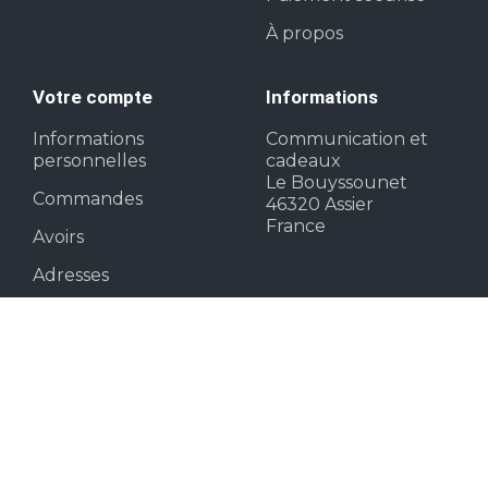
À propos
Votre compte
Informations
Informations
Communication et
personnelles
cadeaux
Le Bouyssounet
Commandes
46320 Assier
France
Avoirs
Adresses