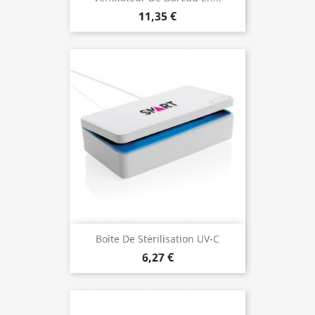
11,35 €
Boîte De Stérilisation UV-C
6,27 €