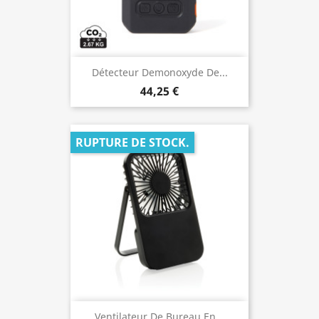
Détecteur Demonoxyde De...
44,25 €
RUPTURE DE STOCK.
Ventilateur De Bureau En...