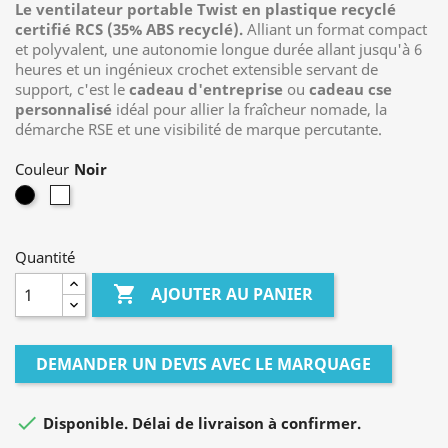
Le ventilateur portable Twist en plastique recyclé
certifié RCS (35% ABS recyclé).
Alliant un format compact
et polyvalent,
une autonomie longue durée allant jusqu'à 6
heures et un ingénieux crochet extensible servant de
support,
c'est le
cadeau d'entreprise
ou
cadeau cse
personnalisé
idéal pour allier la fraîcheur nomade,
la
démarche RSE et une visibilité de marque percutante.
Couleur
Noir
Blanc
Quantité

AJOUTER AU PANIER
DEMANDER UN DEVIS AVEC LE MARQUAGE

Disponible. Délai de livraison à confirmer.