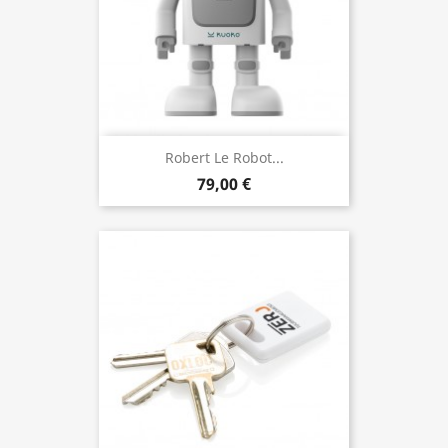
Robert Le Robot...
79,00 €