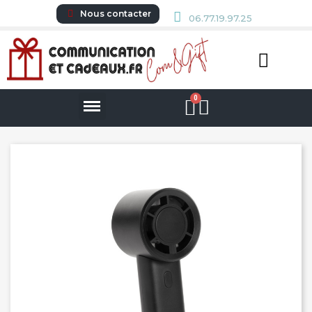
Nous contacter
06.77.19.97.25