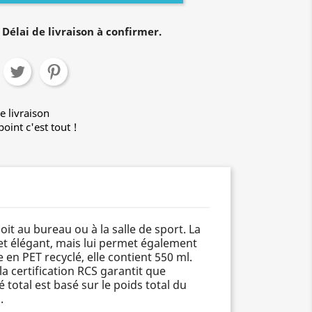
Délai de livraison à confirmer.
e livraison
oint c'est tout !
it au bureau ou à la salle de sport. La
 et élégant, mais lui permet également
 en PET recyclé, elle contient 550 ml.
a certification RCS garantit que
total est basé sur le poids total du
.