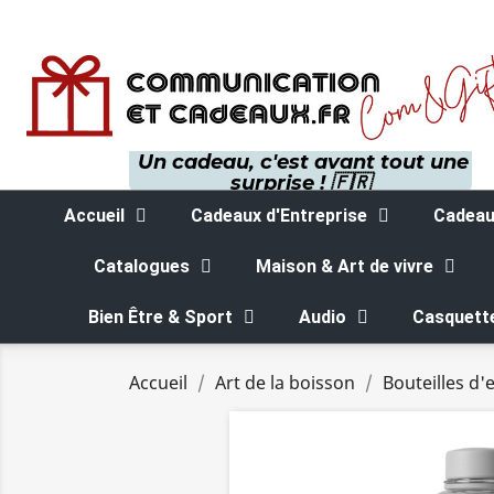
Un cadeau, c'est avant tout une
surprise ! 🇫🇷
Accueil
Cadeaux d'Entreprise
Cadeaux
Catalogues
Maison & Art de vivre
Bien Être & Sport
Audio
Casquett
Accueil
Art de la boisson
Bouteilles d'