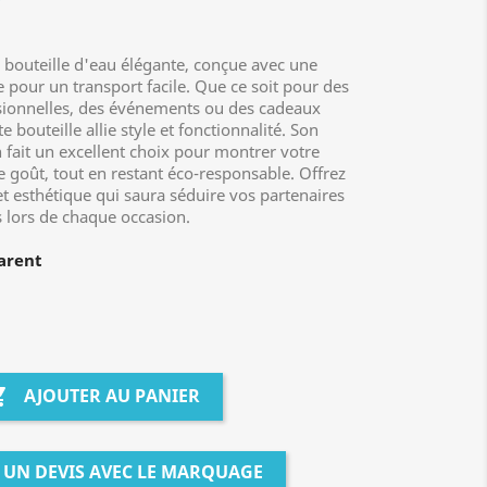
C
bouteille d'eau élégante, conçue avec une
 pour un transport facile. Que ce soit pour des
sionnelles, des événements ou des cadeaux
te bouteille allie style et fonctionnalité. Son
n fait un excellent choix pour montrer votre
re goût, tout en restant éco-responsable. Offrez
et esthétique qui saura séduire vos partenaires
s lors de chaque occasion.
ent
ige

AJOUTER AU PANIER
UN DEVIS AVEC LE MARQUAGE