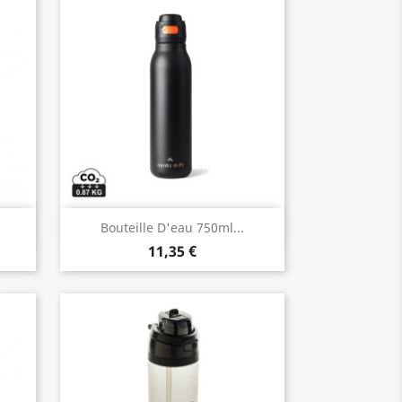
Aperçu rapide

Bouteille D'eau 750ml...
11,35 €