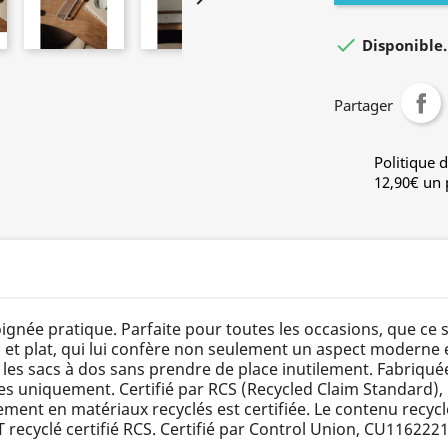

Disponible. 
Partager
Politique d
12,90€ un p
gnée pratique. Parfaite pour toutes les occasions, que ce so
n et plat, qui lui confère non seulement un aspect moderne
t les sacs à dos sans prendre de place inutilement. Fabriquée
es uniquement. Certifié par RCS (Recycled Claim Standard), l
ent en matériaux recyclés est certifiée. Le contenu recyclé 
 recyclé certifié RCS. Certifié par Control Union, CU1162221