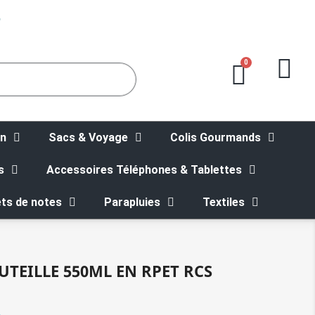
5
on
Sacs & Voyage
Colis Gourmands
s
Accessoires Téléphones & Tablettes
ts de notes
Parapluies
Textiles
TEILLE 550ML EN RPET RCS